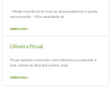
– Média resistência do fruto ao desprendimento e queda
natural média. – Alta capacidade de
SABER MAIS »
Oliveira Picual
Picual, também conhecido como Marteña ou Lopereña, é
uma cultivar de oliva da Espanha. Hoje,
SABER MAIS »