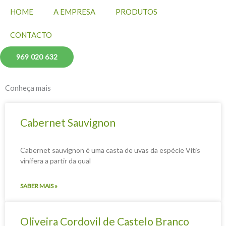
HOME
A EMPRESA
PRODUTOS
CONTACTO
969 020 632
Conheça mais
Cabernet Sauvignon
Cabernet sauvignon é uma casta de uvas da espécie Vitis
vinifera a partir da qual
SABER MAIS »
Oliveira Cordovil de Castelo Branco