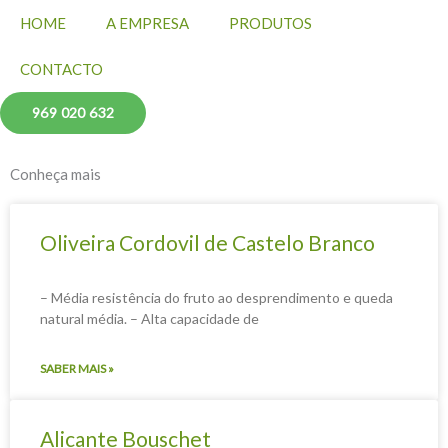
HOME
A EMPRESA
PRODUTOS
CONTACTO
969 020 632
Conheça mais
Oliveira Cordovil de Castelo Branco
– Média resistência do fruto ao desprendimento e queda
natural média. – Alta capacidade de
SABER MAIS »
Alicante Bouschet