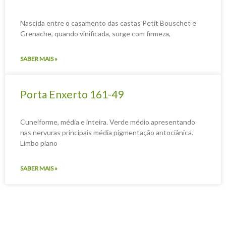
Nascida entre o casamento das castas Petit Bouschet e
Grenache, quando vinificada, surge com firmeza,
SABER MAIS »
Porta Enxerto 161-49
Cuneiforme, média e inteira. Verde médio apresentando
nas nervuras principais média pigmentação antociânica.
Limbo plano
SABER MAIS »