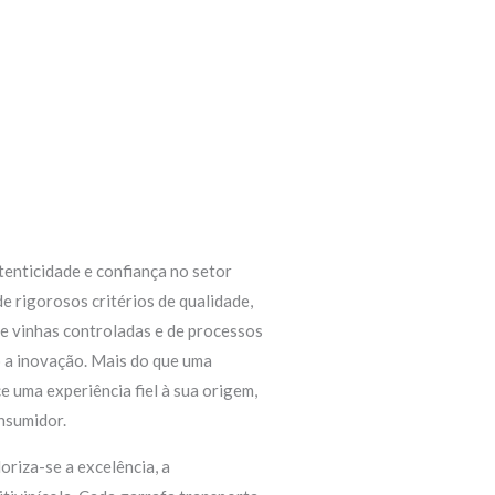
enticidade e confiança no setor
de rigorosos critérios de qualidade,
e vinhas controladas e de processos
 a inovação. Mais do que uma
e uma experiência fiel à sua origem,
onsumidor.
oriza-se a excelência, a