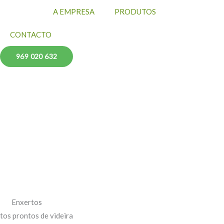
HOME
A EMPRESA
PRODUTOS
CONTACTO
969 020 632
Enxertos
tos prontos de videira