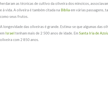
herdaram as técnicas de cultivo da oliveira dos minoicos, associava
e à vida. A oliveira é também citada na
Bíblia
em várias passagens, ta
como seus frutos.
A longevidade das oliveiras é grande. Estima-se que algumas das ol
em
Israel
tenham mais de 2 500 anos de idade. Em
Santa Iria de Azoi
oliveira com 2 850 anos.