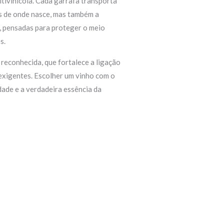
itivinícola. Cada garrafa transporta
as de onde nasce, mas também a
, pensadas para proteger o meio
s.
 reconhecida, que fortalece a ligação
exigentes. Escolher um vinho com o
idade e a verdadeira essência da