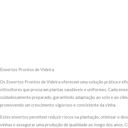
Enxertos Prontos de Videira
Os Enxertos Prontos de Videira oferecem uma solução prática e efi
viticultores que procuram plantas saudáveis e uniformes. Cada enxe
cuidadosamente preparado, garantindo adaptação ao solo e ao clima
promovendo um crescimento vigoroso e consistente da vinha.
Estes enxertos permitem reduzir riscos na plantação, otimizar o de
vinhas e assegurar uma produção de qualidade ao longo dos anos. 