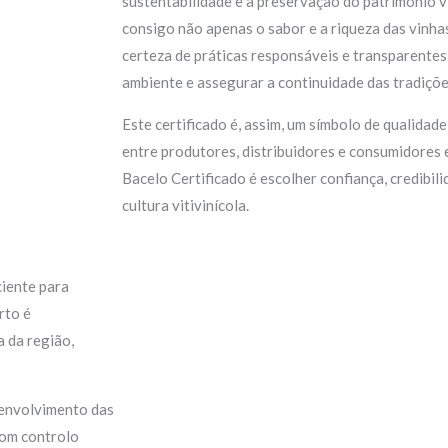
sustentabilidade e a preservação do património v
consigo não apenas o sabor e a riqueza das vinh
certeza de práticas responsáveis e transparentes
ambiente e assegurar a continuidade das tradiçõe
Este certificado é, assim, um símbolo de qualidade
entre produtores, distribuidores e consumidores 
Bacelo Certificado é escolher confiança, credibil
cultura vitivinícola.
ciente para
rto é
 da região,
senvolvimento das
Com controlo