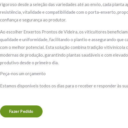
rigoroso desde a seleção das variedades até ao envio, cada planta 
resistência, vitalidade e compatibilidade com o porta-enxerto, pro
confiança e segurança ao produtor.
Ao escolher Enxertos Prontos de Videira, os viticultores beneficiam
qualidade e uniformidade, facilitando o plantio e assegurando que 
com o melhor potencial. Esta solução combina tradição vitivinícola 
modernas de produção, garantindo plantas saudáveis e com elevado
produtivo desde o primeiro dia.
Peça-nos um orçamento
Estamos disponíveis todos os dias para o receber e responder às su
Fazer Pedido