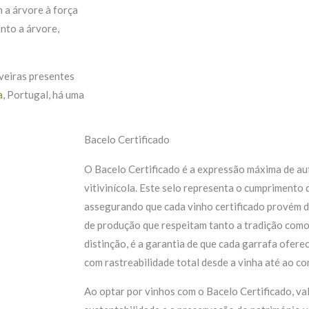
m a árvore à força
nto a árvore,
iveiras presentes
a
, Portugal, há uma
Bacelo Certificado
O Bacelo Certificado é a expressão máxima de aut
vitivinícola. Este selo representa o cumprimento 
assegurando que cada vinho certificado provém d
de produção que respeitam tanto a tradição como
distinção, é a garantia de que cada garrafa oferec
com rastreabilidade total desde a vinha até ao c
Ao optar por vinhos com o Bacelo Certificado, val