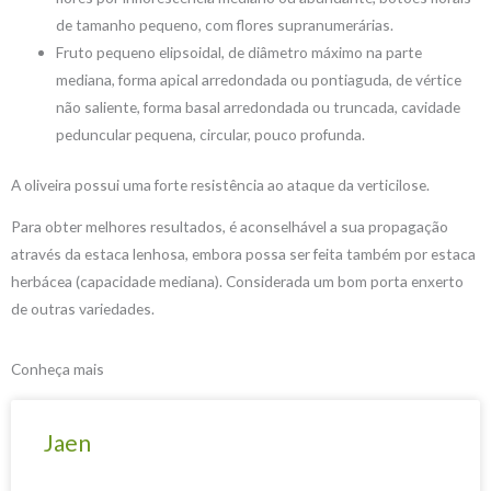
de tamanho pequeno, com flores supranumerárias.
Fruto pequeno elipsoidal, de diâmetro máximo na parte
mediana, forma apical arredondada ou pontiaguda, de vértice
não saliente, forma basal arredondada ou truncada, cavidade
peduncular pequena, circular, pouco profunda.
A oliveira possui uma forte resistência ao ataque da verticilose.
Para obter melhores resultados, é aconselhável a sua propagação
através da estaca lenhosa, embora possa ser feita também por estaca
herbácea (capacidade mediana). Considerada um bom porta enxerto
de outras variedades.
Conheça mais
Jaen