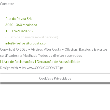
Contatos
Rua da Póvoa S/N
3050 - 360 Mealhada
+351 969 020 632
(Custo de chamada móvel nacional)
info@viveirosvitorcosta.com
Copyright © 2025 – Viveiros Vitor Costa – Oliveiras, Bacelos e Enxertos
certificados na Mealhada Todos os direitos reservados
| Livro de Reclamações
| Declaração de Acessibilidade
Design with ❤ by www.CODIGOFONTE.pt
Cookies e Privacidade