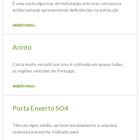
É uma casta vigorosa, de maturação precoce, com pouca
acidez natural, apresentando deficiências na extracção
SABER MAIS »
Arinto
Casta muito versátil, por isso é cultivada em quase todas
as regiões vinícolas de Portugal;
SABER MAIS »
Porta Enxerto SO4
Têm um vigor médio, um bom enraizamento e uma boa
resposta à enxertia. Indicado para